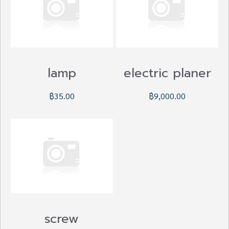
lamp
electric planer
฿35.00
฿9,000.00
screw