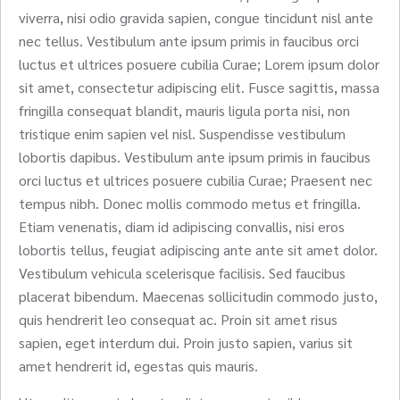
viverra, nisi odio gravida sapien, congue tincidunt nisl ante
nec tellus. Vestibulum ante ipsum primis in faucibus orci
luctus et ultrices posuere cubilia Curae; Lorem ipsum dolor
sit amet, consectetur adipiscing elit. Fusce sagittis, massa
fringilla consequat blandit, mauris ligula porta nisi, non
tristique enim sapien vel nisl. Suspendisse vestibulum
lobortis dapibus. Vestibulum ante ipsum primis in faucibus
orci luctus et ultrices posuere cubilia Curae; Praesent nec
tempus nibh. Donec mollis commodo metus et fringilla.
Etiam venenatis, diam id adipiscing convallis, nisi eros
lobortis tellus, feugiat adipiscing ante ante sit amet dolor.
Vestibulum vehicula scelerisque facilisis. Sed faucibus
placerat bibendum. Maecenas sollicitudin commodo justo,
quis hendrerit leo consequat ac. Proin sit amet risus
sapien, eget interdum dui. Proin justo sapien, varius sit
amet hendrerit id, egestas quis mauris.