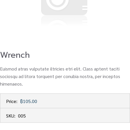
Wrench
Euismod atras vulputate iltricies etri elit. Class aptent taciti
sociosqu ad litora torquent per conubia nostra, per inceptos
himenaeos.
Price:
฿105.00
SKU:
005